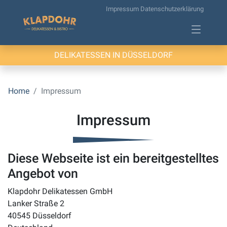
Impressum
Datenschutzerklärung
DELIKATESSEN IN DÜSSELDORF
Home
Impressum
Impressum
Diese Webseite ist ein bereitgestelltes
Angebot von
Klapdohr Delikatessen GmbH
Lanker Straße 2
40545 Düsseldorf