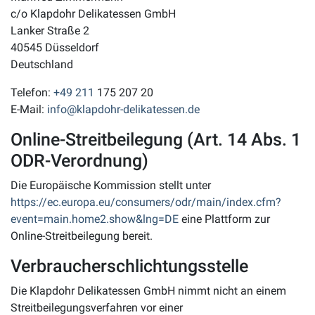
c/o Klapdohr Delikatessen GmbH
Lanker Straße 2
40545 Düsseldorf
Deutschland
Telefon:
+49 211
175 207 20
E-Mail:
info@klapdohr-delikatessen.de
Online-Streitbeilegung (Art. 14 Abs. 1
ODR-Verordnung)
Die Europäische Kommission stellt unter
https://ec.europa.eu/consumers/odr/main/index.cfm?
event=main.home2.show&lng=DE
eine Plattform zur
Online-Streitbeilegung bereit.
Verbraucherschlichtungsstelle
Die Klapdohr Delikatessen GmbH nimmt nicht an einem
Streitbeilegungsverfahren vor einer