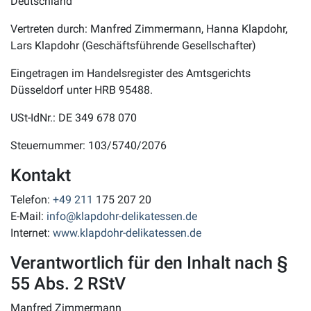
Deutschland
Vertreten durch: Manfred Zimmermann, Hanna Klapdohr,
Lars Klapdohr (Geschäftsführende Gesellschafter)
Eingetragen im Handelsregister des Amtsgerichts
Düsseldorf unter HRB 95488.
USt-IdNr.: DE 349 678 070
Steuernummer: 103/5740/2076
Kontakt
Telefon:
+49 211
175 207 20
E-Mail:
info@klapdohr-delikatessen.de
Internet:
www.klapdohr-delikatessen.de
Verantwortlich für den Inhalt nach §
55 Abs. 2 RStV
Manfred Zimmermann